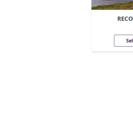
RECO
Se