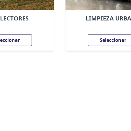
LECTORES
LIMPIEZA URB
leccionar
Seleccionar