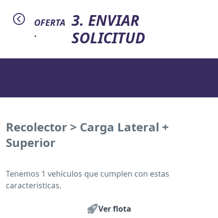
3. ENVIAR
OFERTA
SOLICITUD
·
Recolector > Carga Lateral +
Superior
Tenemos 1 vehículos que cumplen con estas
caracteristicas.
Ver flota