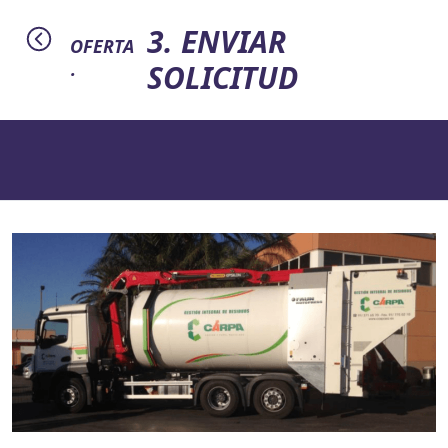
3. ENVIAR
OFERTA
SOLICITUD
·