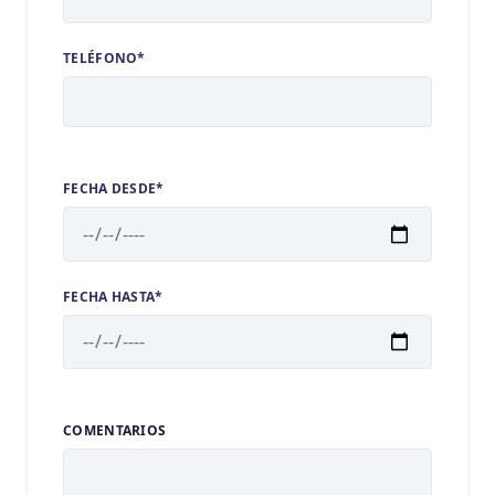
TELÉFONO*
FECHA DESDE*
FECHA HASTA*
COMENTARIOS