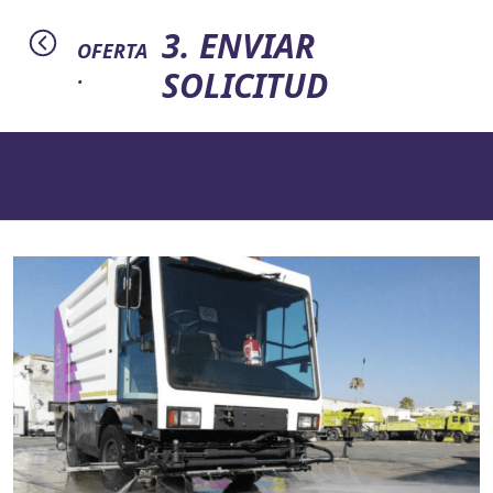
3. ENVIAR
OFERTA
SOLICITUD
·