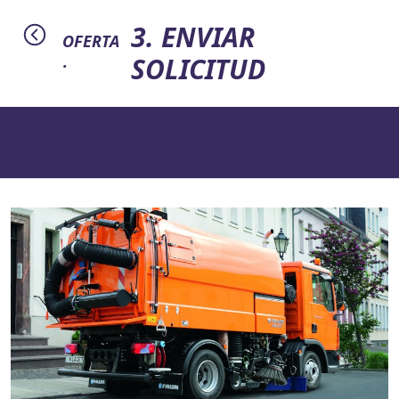
3. ENVIAR
OFERTA
SOLICITUD
·