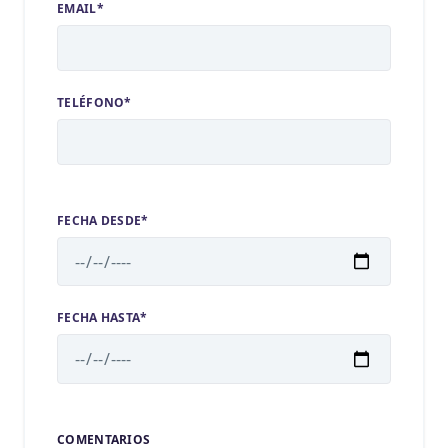
EMAIL*
TELÉFONO*
FECHA DESDE*
FECHA HASTA*
COMENTARIOS